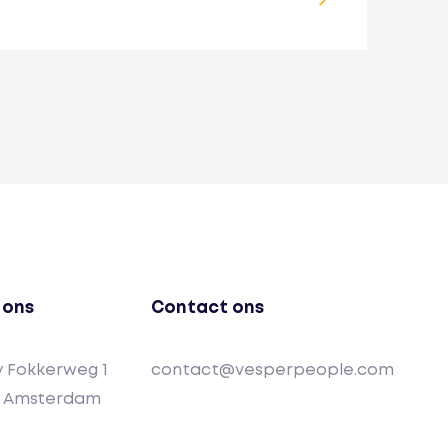
 ons
Contact ons
 Fokkerweg 1
contact@vesperpeople.com
M Amsterdam