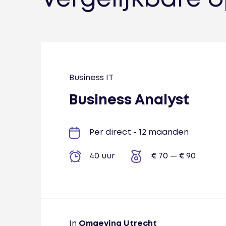
Business IT
Business Analyst
Per direct - 12 maanden
40 uur
€ 70 — € 90
In
Omgeving Utrecht