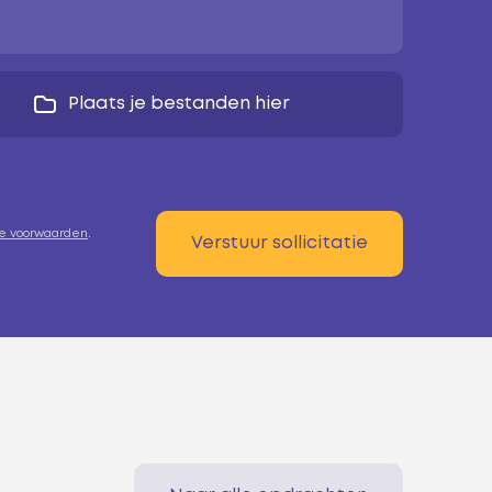
Plaats je bestanden hier
e voorwaarden
.
Verstuur sollicitatie