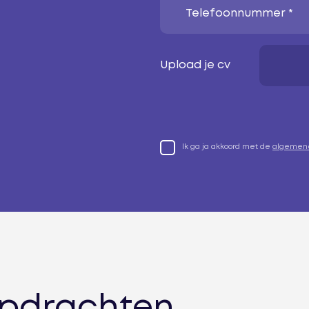
Telefoonnummer *
Upload je cv
Ik ga ja akkoord met de
algemen
opdrachten