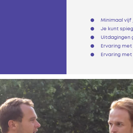
Minimaal vijf
Je kunt spie
Uitdagingen g
Ervaring met 
Ervaring met 