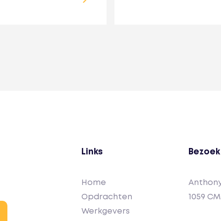
Links
Bezoek
Home
Anthony
Opdrachten
1059 C
Werkgevers