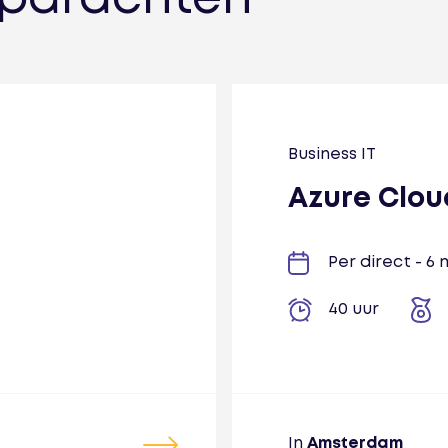
Business IT
Azure Clou
Per direct - 
40 uur
In
Amsterdam